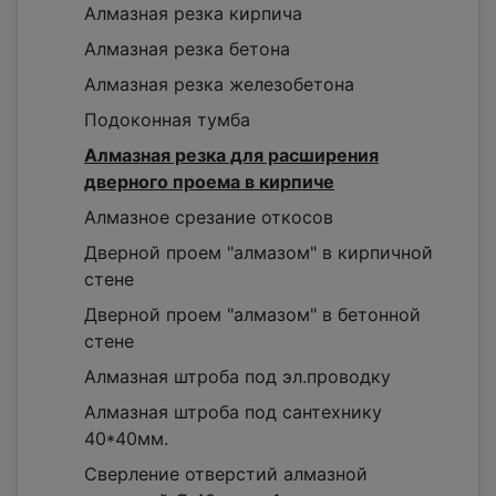
Алмазная резка кирпича
Алмазная резка бетона
Алмазная резка железобетона
Подоконная тумба
Алмазная резка для расширения
дверного проема в кирпиче
Алмазное срезание откосов
Дверной проем "алмазом" в кирпичной
стене
Дверной проем "алмазом" в бетонной
стене
Алмазная штроба под эл.проводку
Алмазная штроба под сантехнику
40*40мм.
Сверление отверстий алмазной