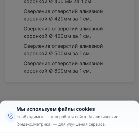
коронкой Ø 400 мм за 1 см.
Сверление отверстий алмазной
коронкой Ø 420мм за 1 см.
Сверление отверстий алмазной
коронкой Ø 450мм за 1 см.
Сверление отверстий алмазной
коронкой Ø 500мм за 1 см.
Сверление отверстий алмазной
коронкой Ø 600мм за 1 см.
Мы используем файлы cookies
Необходимые — для работы сайта. Аналитические
(Яндекс.Метрика) — для улучшения сервиса.
Реклама
Правила