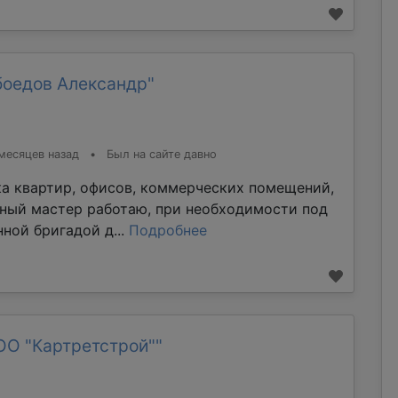
боедов Александр"
месяцев назад
•
Был на сайте давно
ка квартир, офисов, коммерческих помещений,
тный мастер работаю, при необходимости под
ной бригадой д...
Подробнее
ОО "Картретстрой""