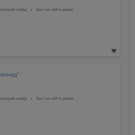
месяцев назад
•
Был на сайте давно
Леонид"
месяцев назад
•
Был на сайте давно