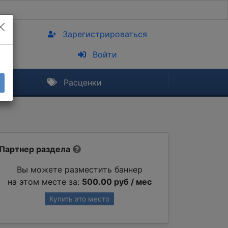
Зарегистрироваться
Войти
Расценки
Партнер раздела
Вы можете разместить баннер
на этом месте за:
500.00 руб / мес
Купить это место