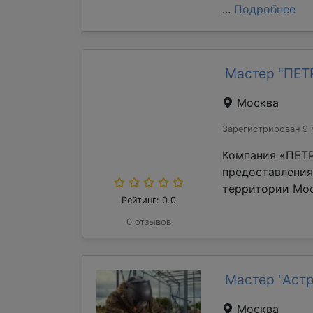
...
Подробнее
Мастер "ПЕ
Москва
Зарегистрирован 9 
Компания «ПЕТР
предоставления
территории Мос
Рейтинг: 0.0
0 отзывов
Мастер "Аст
Москва