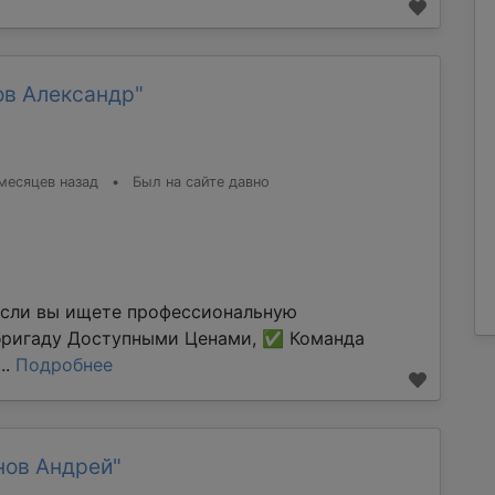
ов Александр"
месяцев назад
•
Был на сайте давно
Если вы ищете профессиональную
бригаду Доступными Ценами, ✅ Команда
..
Подробнее
нов Андрей"