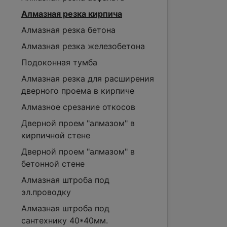
Алмазная резка кирпича
Алмазная резка бетона
Алмазная резка железобетона
Подоконная тумба
Алмазная резка для расширения
дверного проема в кирпиче
Алмазное срезание откосов
Дверной проем "алмазом" в
кирпичной стене
Дверной проем "алмазом" в
бетонной стене
Алмазная штроба под
эл.проводку
Алмазная штроба под
сантехнику 40*40мм.