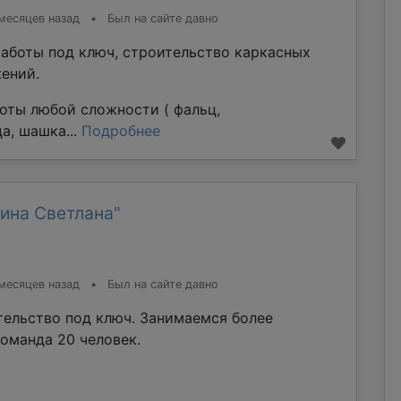
месяцев назад
•
Был на сайте давно
аботы под ключ, строительство каркасных
ений.
оты любой сложности ( фальц,
а, шашка...
Подробнее
ина Светлана"
месяцев назад
•
Был на сайте давно
тельство под ключ. Занимаемся более
команда 20 человек.