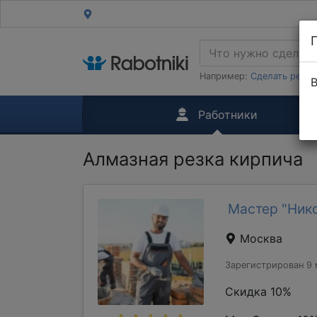
Например:
Сделать ремон
В
Работники
Алмазная резка кирпича
Мастер "Ник
Москва
Зарегистрирован 9 
Скидка 10%