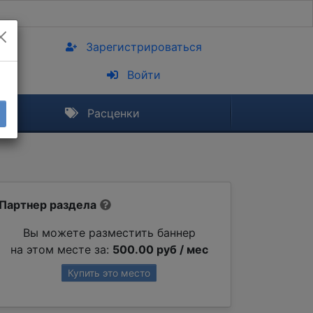
Зарегистрироваться
Войти
Расценки
Партнер раздела
Вы можете разместить баннер
на этом месте за:
500.00 руб / мес
Купить это место