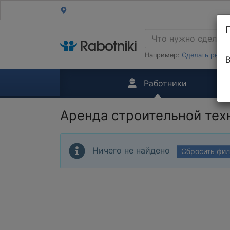
Например:
Сделать ремон
В
Работники
Аренда строительной тех
Ничего не найдено
Сбросить фи