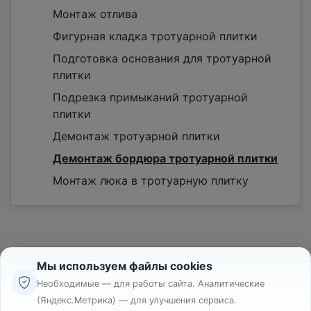
Монтаж отлива
Фигурная кладка тротуарной плитки
Подготовка основания для тротуарной
плитки
Подрезка примыканий тротуарной
плитки
Демонтаж тротуарной плитки
Демонтаж бордюра тротуарной плитки
Монтаж люка в тротуарную плитку
Мы используем файлы cookies
Необходимые — для работы сайта. Аналитические
(Яндекс.Метрика) — для улучшения сервиса.
Реклама