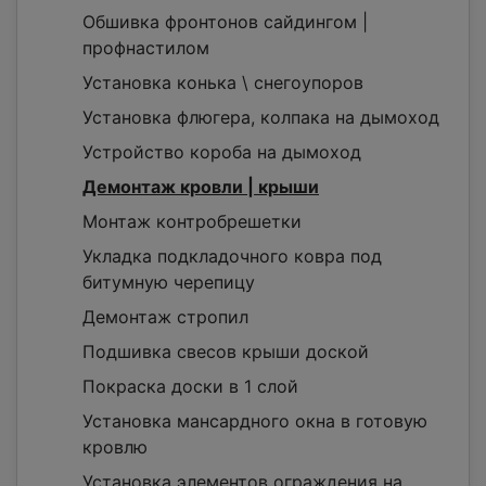
Обшивка фронтонов сайдингом |
профнастилом
Установка конька \ снегоупоров
Установка флюгера, колпака на дымоход
Устройство короба на дымоход
Демонтаж кровли | крыши
Монтаж контробрешетки
Укладка подкладочного ковра под
битумную черепицу
Демонтаж стропил
Подшивка свесов крыши доской
Покраска доски в 1 слой
Установка мансардного окна в готовую
кровлю
Установка элементов ограждения на