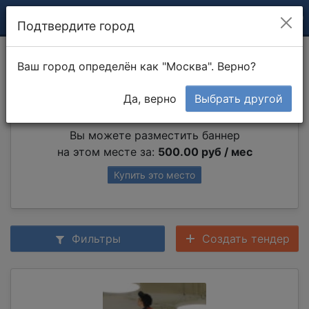
Подтвердите город
Фонтаны
Ваш город определён как "Москва". Верно?
Да, верно
Выбрать другой
Партнер раздела
Вы можете разместить баннер
на этом месте за:
500.00 руб / мес
Купить это место
Фильтры
Создать тендер