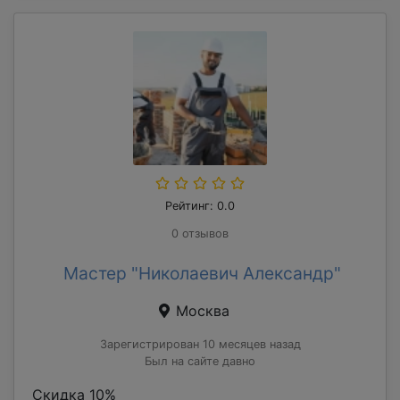
Рейтинг: 0.0
0 отзывов
Мастер "Николаевич Александр"
Москва
Зарегистрирован 10 месяцев назад
Был на сайте давно
Скидка 10%