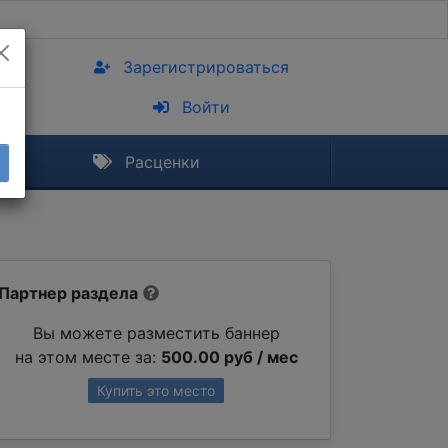
Зарегистрироваться
Войти
Расценки
Партнер раздела
Вы можете разместить баннер
на этом месте за:
500.00 руб / мес
Купить это место