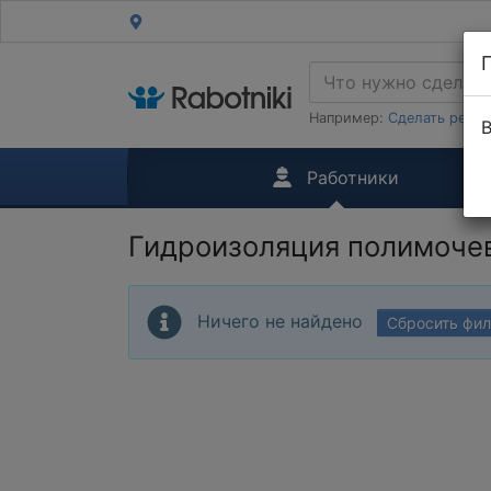
Например:
Сделать ремон
В
Работники
Гидроизоляция полимоче
Ничего не найдено
Сбросить фи