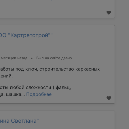
ОО "Картретстрой""
 месяцев назад
•
Был на сайте давно
аботы под ключ, строительство каркасных
ений.
оты любой сложности ( фальц,
а, шашка...
Подробнее
ина Светлана"