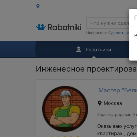
Например:
Сделать ремон
В
Работники
Инженерное проектирова
Мастер "Бель
Москва
Зарегистрирован 9 
Оказываю услуг
квартирах , до