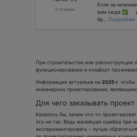
Если за низким
0 отзывов
вам сюда ✅ Д
бр...
Подробнее
При строительстве или реконструкции 
функционирование и комфорт проживаю
Информация актуальна на
2025 г.
чтобы 
инженерное проектирование, являющеес
Для чего заказывать проек
Казалось бы, зачем что-то проектирова
это не так. Ведь малейшая ошибка при 
экспериментировать – лучше обратиться
по проектированию инженерных коммуни