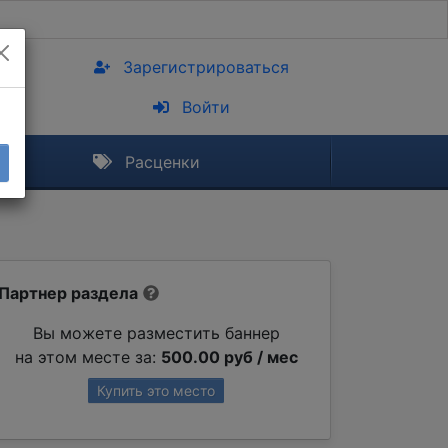
Зарегистрироваться
Войти
Расценки
Партнер раздела
Вы можете разместить баннер
на этом месте за:
500.00 руб / мес
Купить это место