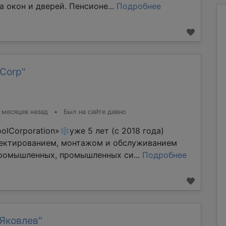
а окон и дверей. Пенсионе...
Подробнее
Corp"
 месяцев назад
•
Был на сайте давно
lCorporation»❄уже 5 лет (с 2018 года)
ектированием, монтажом и обслуживанием
ромышленных, промышленных си...
Подробнее
Яковлев"