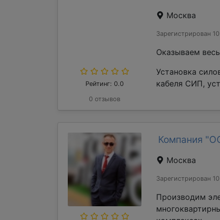
Москва
Зарегистрирован 10
Оказываем весь
Установка сило
кабеля СИП, уст
Рейтинг: 0.0
0 отзывов
Компания "О
Москва
Зарегистрирован 10
Производим эл
многоквартирны