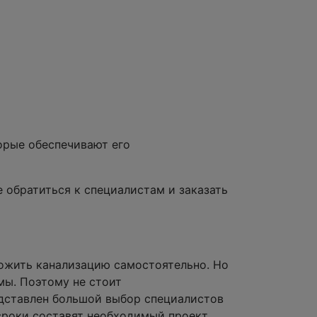
орые обеспечивают его
 обратиться к специалистам и заказать
ложить канализацию самостоятельно. Но
мы. Поэтому не стоит
редставлен большой выбор специалистов
роки составят необходимый проект.