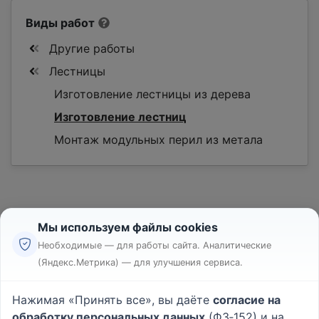
Виды работ
Другие работы
Лестницы
Изготовление лестницы из дерева
Изготовление лестниц
Монтаж модульных перил из метала
Мы используем файлы cookies
Необходимые — для работы сайта. Аналитические
(Яндекс.Метрика) — для улучшения сервиса.
Реклама
Правила
Нажимая «Принять все», вы даёте
согласие на
Пользовательское соглашение
обработку персональных данных
(ФЗ‑152) и на