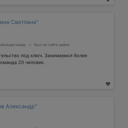
ина Светлана"
месяцев назад
•
Был на сайте давно
тельство под ключ. Занимаемся более
команда 20 человек.
ов Александр"