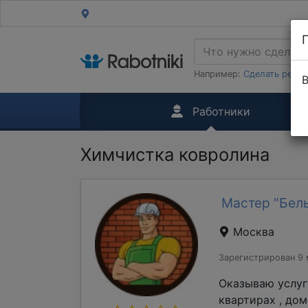
Например:
Сделать ремон
В
Работники
Химчистка ковролина
Мастер "Бель
Москва
Зарегистрирован 9 
Оказываю услуг
квартирах , до