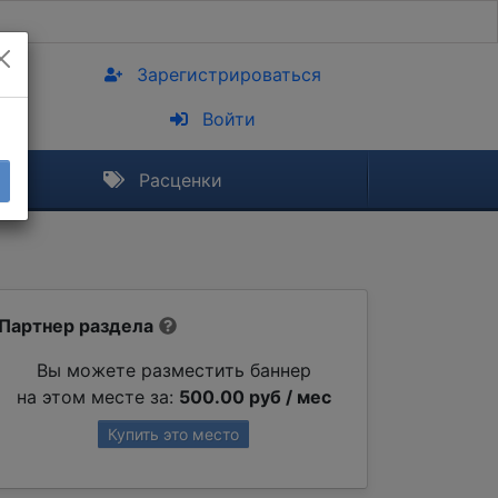
Зарегистрироваться
Войти
Расценки
Партнер раздела
Вы можете разместить баннер
на этом месте за:
500.00 руб / мес
Купить это место