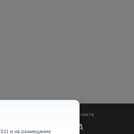
Вопрос - Ответ
|
О проекте
52) и на размещение