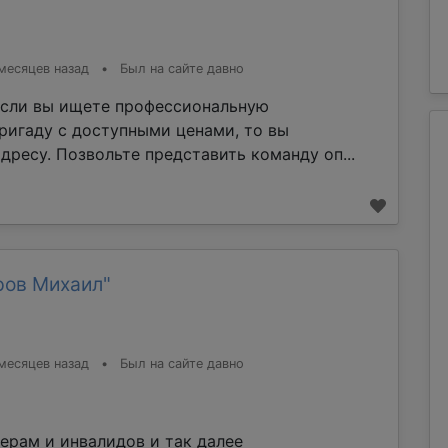
месяцев назад
•
Был на сайте давно
Если вы ищете профессиональную
ригаду с доступными ценами, то вы
дресу. Позвольте представить команду оп...
ров Михаил"
месяцев назад
•
Был на сайте давно
ерам и инвалидов и так далее