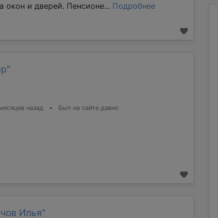
а окон и дверей. Пенсионе...
Подробнее
ер"
месяцев назад
•
Был на сайте давно
чов Илья"