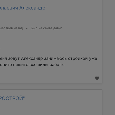
олаевич Александр"
месяцев назад
•
Был на сайте давно
%
еня зовут Александр занимаюсь стройкой уже
воните пишите все виды работы
ТРОСТРОЙ"