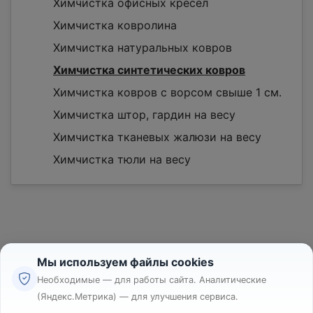
Химчистка офисных кресел
Химчистка ковролина
Химчистка натуральных ковров
Химчистка синтетических ковров
Химчистка ковров с ворсом свыше 1 см.
Химчистка штор, гардин на весу
Химчистка тканевых жалюзи на весу
Химчистка тюли на весу
Мы используем файлы cookies
Необходимые — для работы сайта. Аналитические
Реклама
(Яндекс.Метрика) — для улучшения сервиса.
Правила