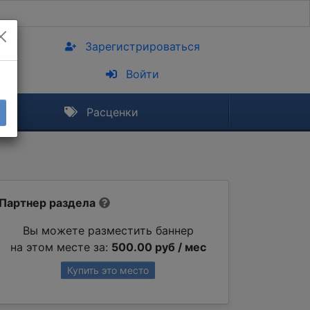
Зарегистрироваться
Войти
Расценки
Партнер раздела
Вы можете разместить баннер
на этом месте за:
500.00 руб / мес
Купить это место