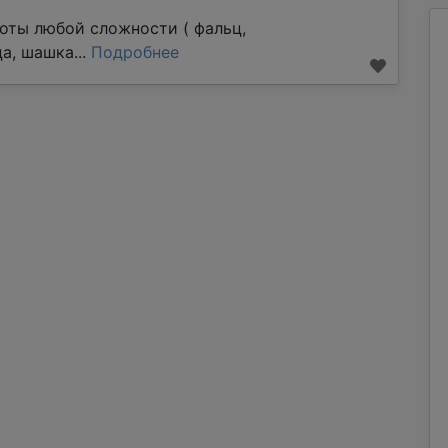
оты любой сложности ( фальц,
а, шашка...
Подробнее