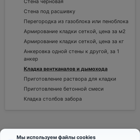
Стена черновая
Стена под расшивку
Перегородка из газоблока или пеноблока
Армирование кладки сеткой, цена за м2
Армирование кладки сеткой, цена за кг
Анкеровка одной стены к другой, за 1
анкер
Кладка вентканалов и дымохода
Приготовление раствора для кладки
Приготовление бетонной смеси
Кладка столбов забора
Мы используем файлы cookies