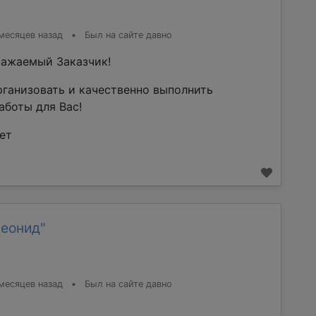
месяцев назад
•
Был на сайте давно
ажаемый Заказчик!
рганизовать и качественно выполнить
аботы для Вас!
ет
Леонид"
месяцев назад
•
Был на сайте давно