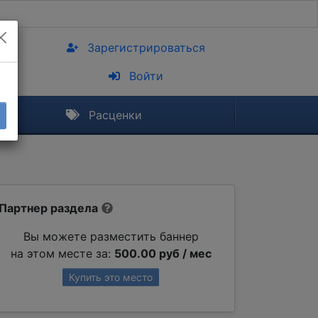
Зарегистрироваться
Войти
Расценки
Партнер раздела
Вы можете разместить баннер
на этом месте за:
500.00 руб / мес
Купить это место