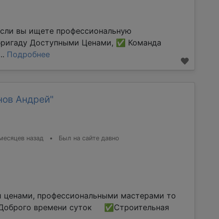
Если вы ищете профессиональную
бригаду Доступными Ценами, ✅ Команда
..
Подробнее
нов Андрей"
месяцев назад
•
Был на сайте давно
и ценами, профессиональными мастерами то
оброго времени суток ✅Строительная