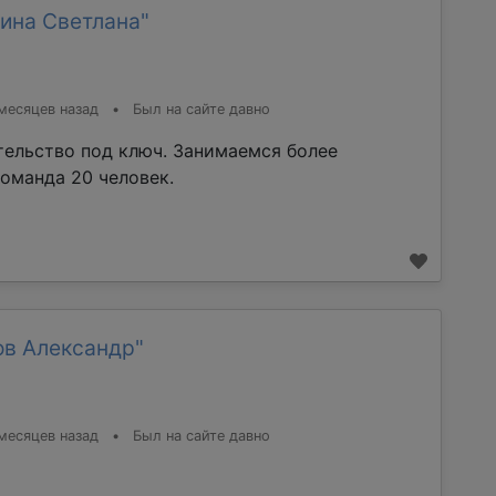
ина Светлана"
месяцев назад
•
Был на сайте давно
тельство под ключ. Занимаемся более
команда 20 человек.
ов Александр"
месяцев назад
•
Был на сайте давно