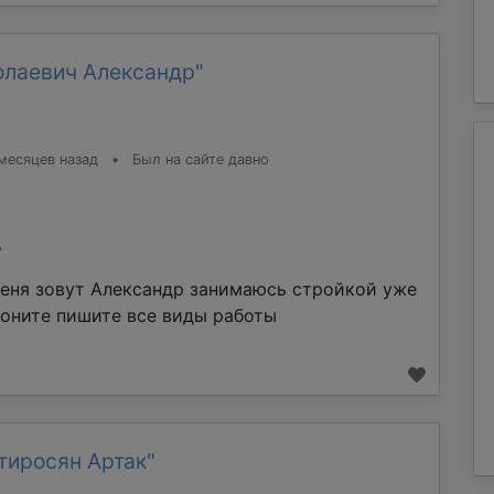
олаевич Александр"
месяцев назад
•
Был на сайте давно
%
еня зовут Александр занимаюсь стройкой уже
воните пишите все виды работы
тиросян Артак"