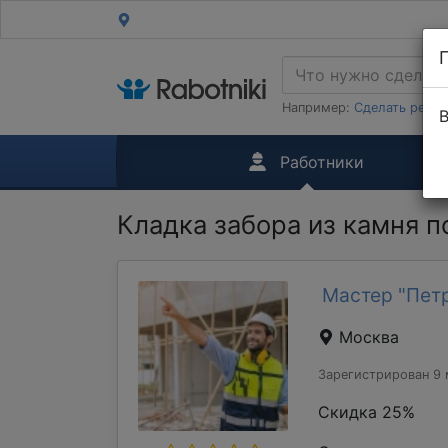
Например:
Сделать ремон
В
Работники
Кладка забора из камня п
Мастер "Пет
Москва
Зарегистрирован 9 
Скидка 25%