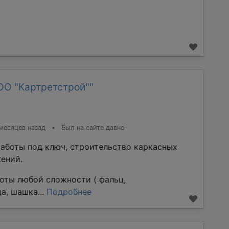
ОО "Картретстрой""
месяцев назад
•
Был на сайте давно
аботы под ключ, строительство каркасных
ений.
оты любой сложности ( фальц,
а, шашка...
Подробнее