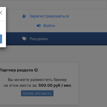
Зарегистрироваться
Войти
Расценки
Партнер раздела
Вы можете разместить баннер
на этом месте за:
500.00 руб / мес
Купить это место