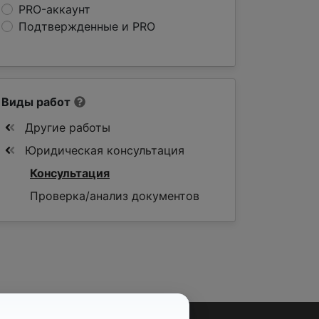
PRO-аккаунт
Подтвержденные и PRO
Виды работ
Другие работы
Юридическая консультация
Консультация
Проверка/анализ документов