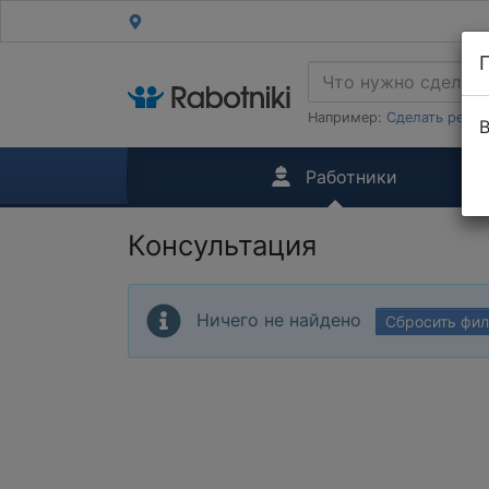
Например:
Сделать ремон
В
Работники
Консультация
Ничего не найдено
Сбросить фи