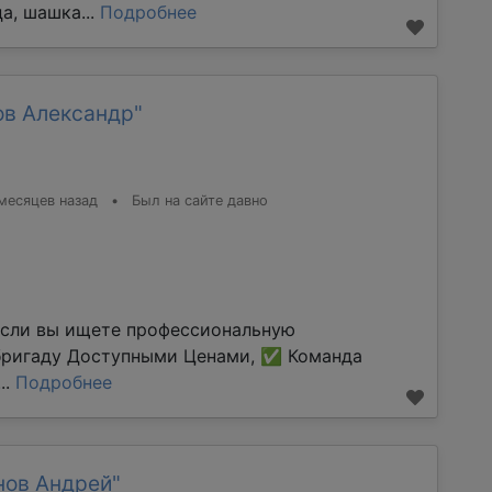
а, шашка...
Подробнее
ов Александр"
месяцев назад
•
Был на сайте давно
Если вы ищете профессиональную
бригаду Доступными Ценами, ✅ Команда
..
Подробнее
нов Андрей"