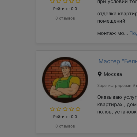
при условии то
Рейтинг: 0.0
отделка кварти
0 отзывов
помещений
монтаж мо...
По
Мастер "Бель
Москва
Зарегистрирован 9 
Оказываю услуг
квартирах , до
полов, установк
Рейтинг: 0.0
0 отзывов