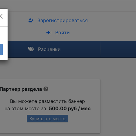
Зарегистрироваться
Войти
Расценки
Партнер раздела
Вы можете разместить баннер
на этом месте за:
500.00 руб / мес
Купить это место