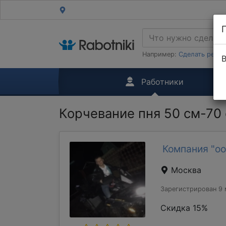
Например:
Сделать ремон
В
Работники
Корчевание пня 50 см-70
Компания "оо
Москва
Зарегистрирован 9 
Скидка 15%