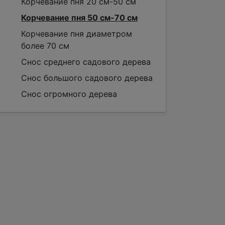
Корчевание пня 20 см-50 см
Корчевание пня 50 см-70 см
Корчевание пня диаметром
более 70 см
Снос среднего садового дерева
Снос большого садового дерева
Снос огромного дерева