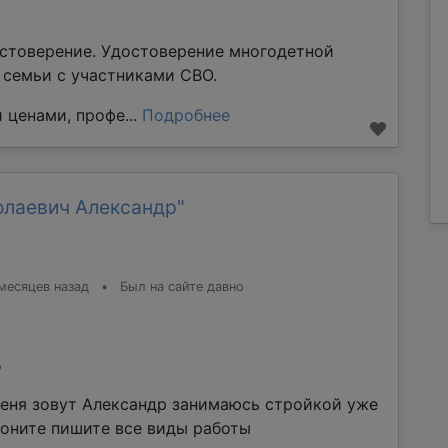
стоверение. Удостоверение многодетной
е семьи с участниками СВО.
 ценами, профе...
Подробнее
олаевич Александр"
месяцев назад
•
Был на сайте давно
%
еня зовут Александр занимаюсь стройкой уже
воните пишите все виды работы