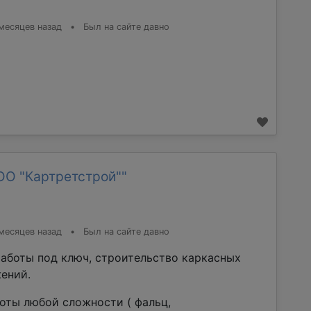
месяцев назад
•
Был на сайте давно
ОО "Картретстрой""
месяцев назад
•
Был на сайте давно
аботы под ключ, строительство каркасных
ений.
оты любой сложности ( фальц,