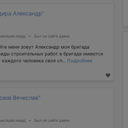
дира Александр"
месяцев назад
•
Был на сайте давно
йте меня зовут Александр моя бригада
виды строительных работ в бригаде имеются
 каждого человека своя сп...
Подробнее
озов Вячеслав"
месяцев назад
•
Был на сайте давно