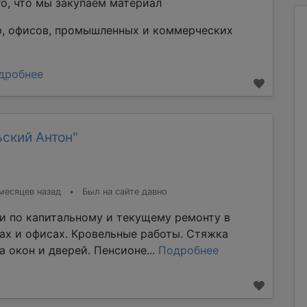
го, что мы закупаем материал
р, офисов, промышленных и коммерческих
дробнее
ский Антон"
месяцев назад
•
Был на сайте давно
и по капитальному и текущему ремонту в
мах и офисах. Кровельные работы. Стяжка
а окон и дверей. Пенсионе...
Подробнее