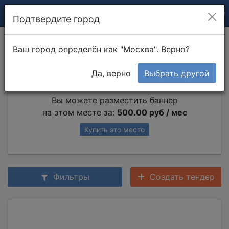
Подтвердите город
Маркизы и навесы
Ваш город определён как "Москва". Верно?
Да, верно
Выбрать другой
Партнер раздела
Вы можете разместить баннер
на этом месте за:
500.00 руб / мес
Купить это место
Фильтры
Создать тендер