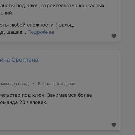
аботы под ключ, строительство каркасных
ений.
оты любой сложности ( фальц,
а, шашка...
Подробнее
ина Светлана"
 месяцев назад
•
Был на сайте давно
тельство под ключ. Занимаемся более
команда 20 человек.