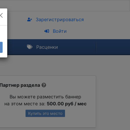
Зарегистрироваться
Войти
Расценки
Партнер раздела
Вы можете разместить баннер
на этом месте за:
500.00 руб / мес
Купить это место