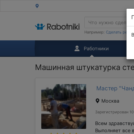
Например:
Сделать ремон
В
Работники
Машинная штукатурка ст
Мастер "Чан
Москва
Зарегистрирован 10
Всем здравству
Выполняет все 