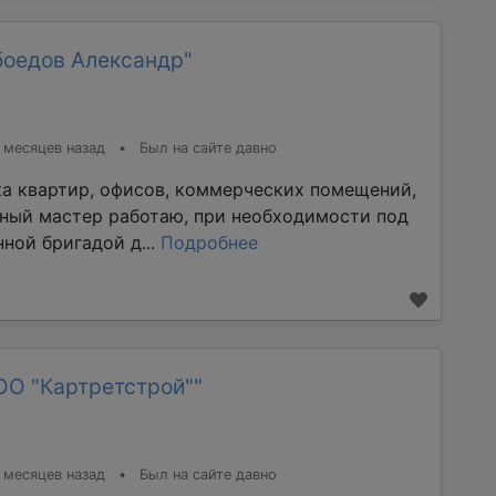
боедов Александр"
 месяцев назад
•
Был на сайте давно
ка квартир, офисов, коммерческих помещений,
тный мастер работаю, при необходимости под
ной бригадой д...
Подробнее
ОО "Картретстрой""
 месяцев назад
•
Был на сайте давно