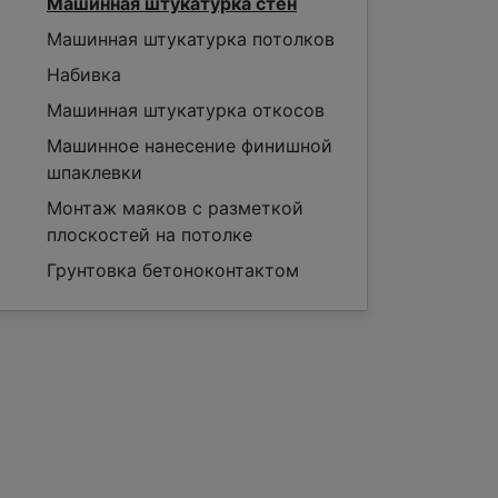
Машинная штукатурка стен
Машинная штукатурка потолков
Набивка
Машинная штукатурка откосов
Машинное нанесение финишной
шпаклевки
Монтаж маяков с разметкой
плоскостей на потолке
Грунтовка бетоноконтактом