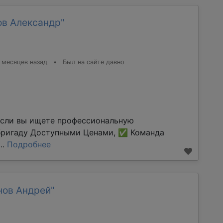
ов Александр"
 месяцев назад
•
Был на сайте давно
Если вы ищете профессиональную
бригаду Доступными Ценами, ✅ Команда
..
Подробнее
нов Андрей"