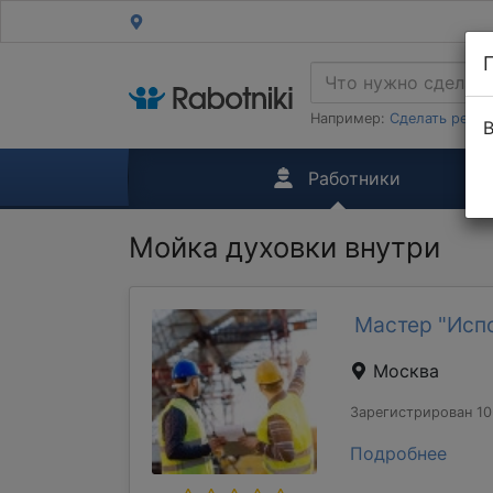
Например:
Сделать ремон
В
Работники
Мойка духовки внутри
Мастер "Исп
Москва
Зарегистрирован 10
Подробнее