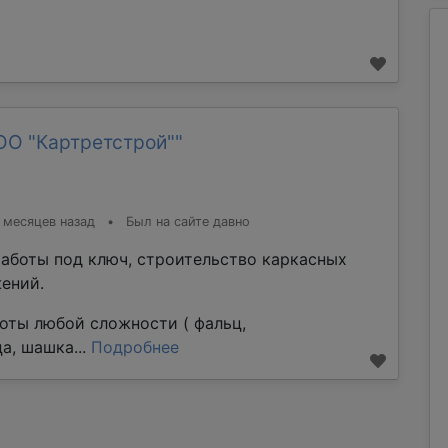
ОО "Картретстрой""
 месяцев назад
•
Был на сайте давно
аботы под ключ, строительство каркасных
ений.
оты любой сложности ( фальц,
а, шашка...
Подробнее