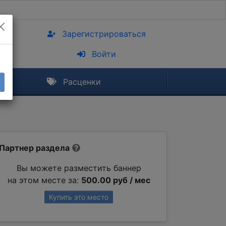
Зарегистрироваться
Войти
Расценки
Партнер раздела
Вы можете разместить баннер
на этом месте за:
500.00 руб / мес
Купить это место