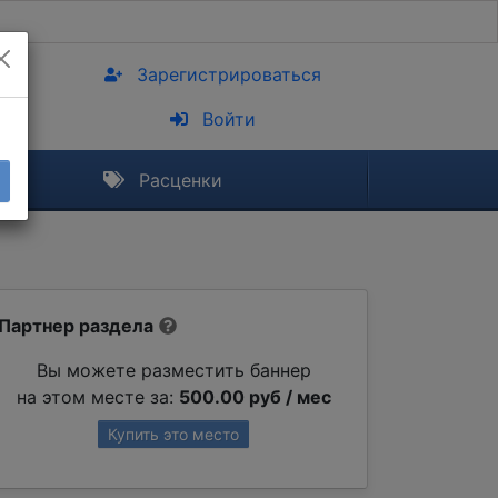
Зарегистрироваться
Войти
Расценки
Партнер раздела
Вы можете разместить баннер
на этом месте за:
500.00 руб / мес
Купить это место