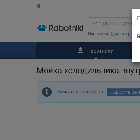
Например:
Сделать ремон
В
Работники
Мойка холодильника внут
Ничего не найдено
Сбросить фи