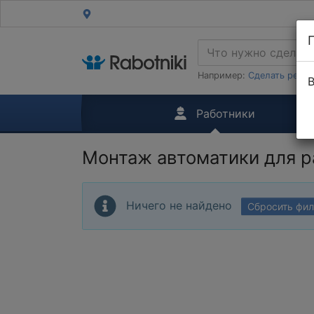
Например:
Сделать ремон
В
Работники
Монтаж автоматики для 
Ничего не найдено
Сбросить фи