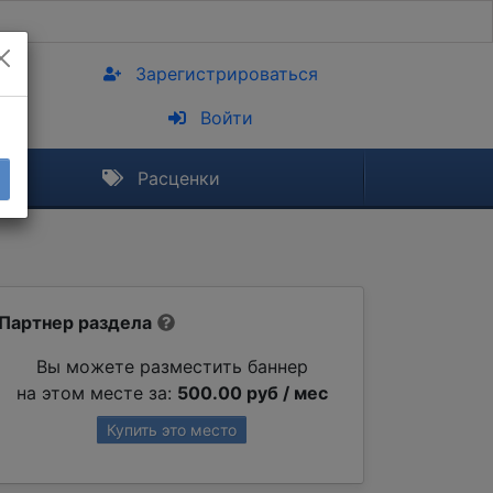
Зарегистрироваться
Войти
Расценки
Партнер раздела
Вы можете разместить баннер
на этом месте за:
500.00 руб / мес
Купить это место