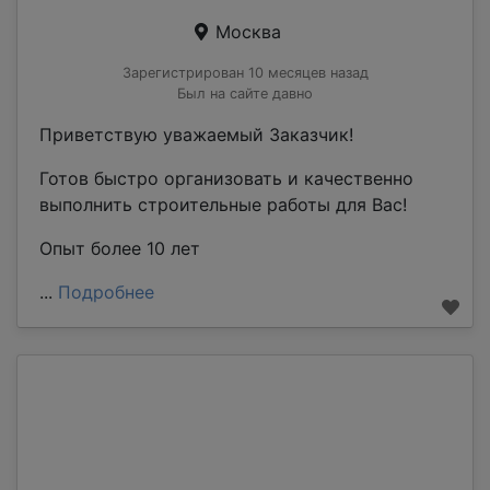
Москва
Зарегистрирован 10 месяцев назад
Был на сайте давно
Приветствую уважаемый Заказчик!
Готов быстро организовать и качественно
выполнить строительные работы для Вас!
Опыт более 10 лет
...
Подробнее