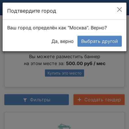
Подтвердите город
Монтаж ФБС
Ваш город определён как "Москва". Верно?
Да, верно
Выбрать другой
Партнер раздела
Вы можете разместить баннер
на этом месте за:
500.00 руб / мес
Купить это место
Фильтры
Создать тендер