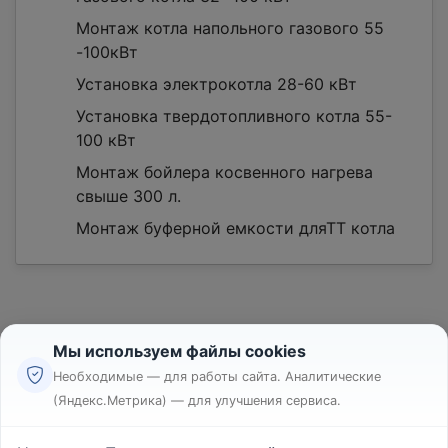
Монтаж котла напольного газового 55
-100кВт
Установка электрокотла 28-60 кВт
Установка твердотопливного котла 55-
100 кВт
Монтаж бойлера косвенного нагрева
свыше 300 л.
Монтаж буферной емкости дляТТ котла
Мы используем файлы cookies
Необходимые — для работы сайта. Аналитические
(Яндекс.Метрика) — для улучшения сервиса.
Реклама
Правила