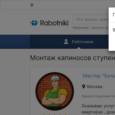
Например:
Сделать ремон
В
Работники
Монтаж капиносов ступе
Мастер "Бель
Москва
Зарегистрирован 9 
Оказываю услуг
квартирах , до