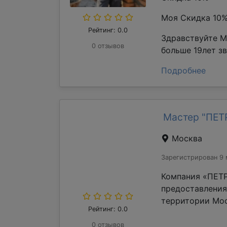
Моя Скидка 10
Рейтинг: 0.0
Здравствуйте М
0 отзывов
больше 19лет з
Подробнее
Мастер "ПЕ
Москва
Зарегистрирован 9 
Компания «ПЕТР
предоставления
территории Мос
Рейтинг: 0.0
0 отзывов