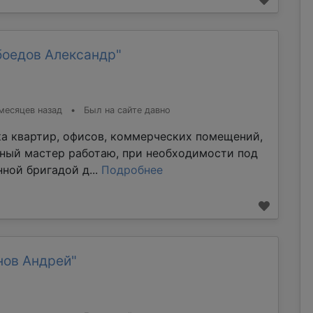
боедов Александр"
месяцев назад
•
Был на сайте давно
ка квартир, офисов, коммерческих помещений,
тный мастер работаю, при необходимости под
ной бригадой д...
Подробнее
нов Андрей"