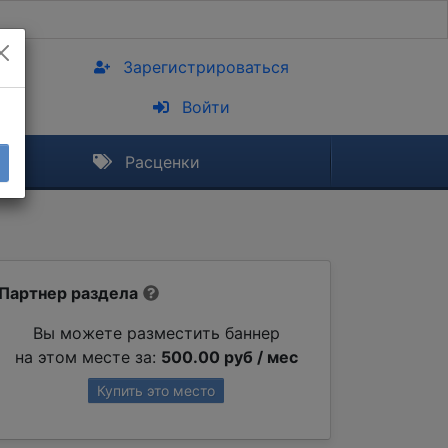
Зарегистрироваться
Войти
Расценки
Партнер раздела
Вы можете разместить баннер
на этом месте за:
500.00 руб / мес
Купить это место