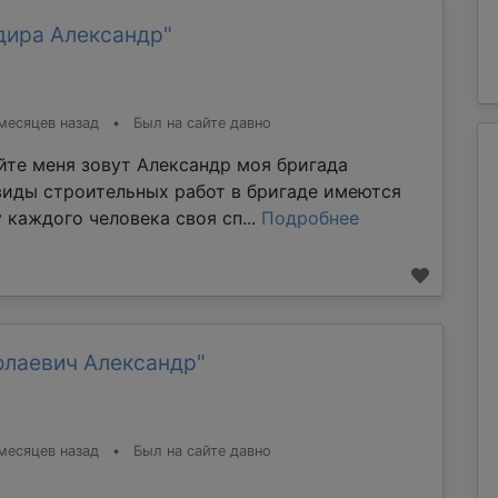
дира Александр"
месяцев назад
•
Был на сайте давно
йте меня зовут Александр моя бригада
виды строительных работ в бригаде имеются
 каждого человека своя сп...
Подробнее
олаевич Александр"
месяцев назад
•
Был на сайте давно