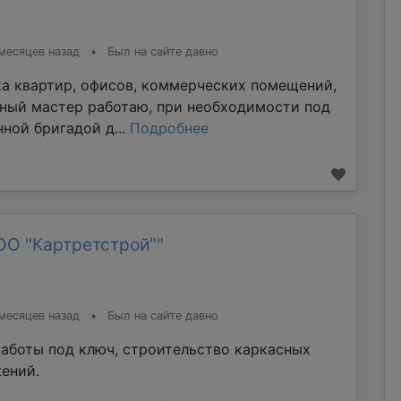
месяцев назад
•
Был на сайте давно
ка квартир, офисов, коммерческих помещений,
тный мастер работаю, при необходимости под
ной бригадой д...
Подробнее
ОО "Картретстрой""
месяцев назад
•
Был на сайте давно
аботы под ключ, строительство каркасных
ений.