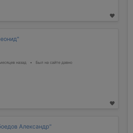
Леонид"
месяцев назад
•
Был на сайте давно
боедов Александр"