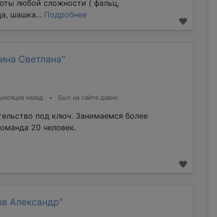
оты любой сложности ( фальц,
а, шашка...
Подробнее
ина Светлана"
месяцев назад
•
Был на сайте давно
тельство под ключ. Занимаемся более
команда 20 человек.
ов Александр"