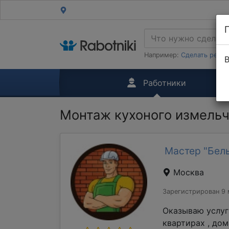
Например:
Сделать ремон
В
Работники
Монтаж кухоного измель
Мастер "Бель
Москва
Зарегистрирован 9 
Оказываю услуг
квартирах , до