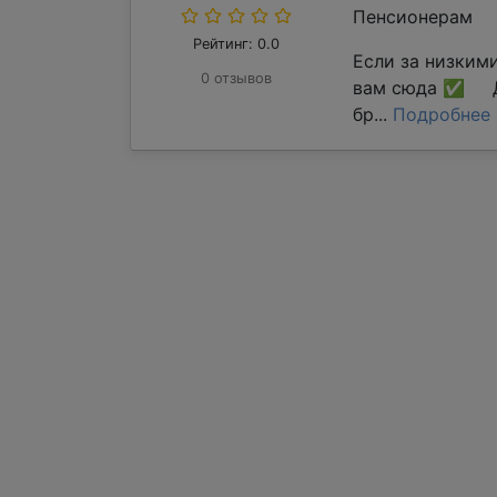
Пенсионерам
Рейтинг: 0.0
Если за низким
0 отзывов
вам сюда ✅ Д
бр...
Подробнее