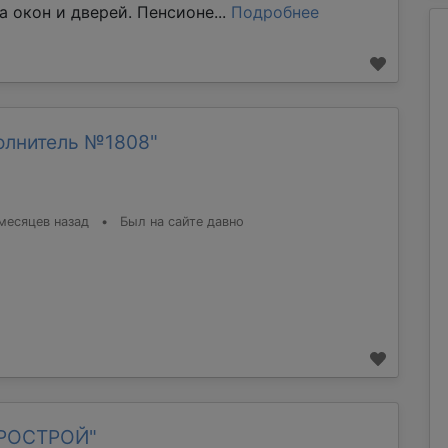
а окон и дверей. Пенсионе...
Подробнее
олнитель №1808"
месяцев назад
•
Был на сайте давно
ТРОСТРОЙ"