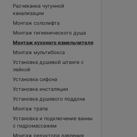
Расчеканка чугунной
канализации
Монтаж сололифта
Монтаж гигиенического душа
Монтаж кухоного измельчителя
Монтаж мультибокса
Установка душевой штанги с
лейкой
Установка сифона
Установка инсталяции
Установка душевого поддона
Монтаж трапа
Установка и подключение ванны
с гидромассажем
Монтаж редуктора давления