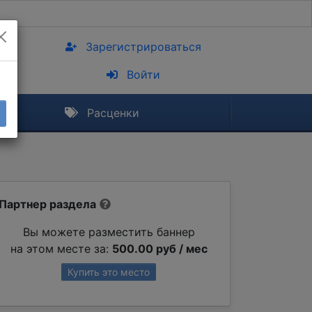
Зарегистрироваться
Войти
Расценки
Партнер раздела
Вы можете разместить баннер
на этом месте за:
500.00 руб / мес
Купить это место