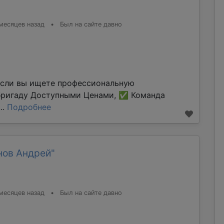
месяцев назад
•
Был на сайте давно
Если вы ищете профессиональную
бригаду Доступными Ценами, ✅ Команда
..
Подробнее
нов Андрей"
месяцев назад
•
Был на сайте давно