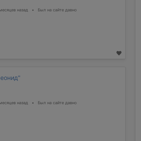
месяцев назад
•
Был на сайте давно
Леонид"
месяцев назад
•
Был на сайте давно