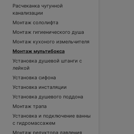
Расчеканка чугунной
канализации
Монтаж сололифта
Монтаж гигиенического душа
Монтаж кухоного измельчителя
Монтаж мультибокса
Установка душевой штанги с
лейкой
Установка сифона
Установка инсталяции
Установка душевого поддона
Монтаж трапа
Установка и подключение ванны
с гидромассажем
Монтаж редуктора давления