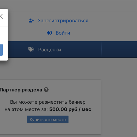
Зарегистрироваться
Войти
Расценки
Партнер раздела
Вы можете разместить баннер
на этом месте за:
500.00 руб / мес
Купить это место