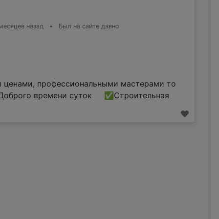
месяцев назад
•
Был на сайте давно
и ценами, профессиональными мастерами то
оброго времени суток ✅Строительная