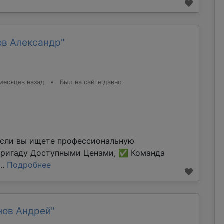
ов Александр"
месяцев назад
•
Был на сайте давно
Если вы ищете профессиональную
бригаду Доступными Ценами, ✅ Команда
..
Подробнее
нов Андрей"