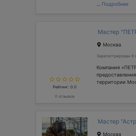
...
Подробнее
Мастер "ПЕ
Москва
Зарегистрирован 9 
Компания «ПЕТР
предоставления
территории Мос
Рейтинг: 0.0
0 отзывов
Мастер "Аст
Москва