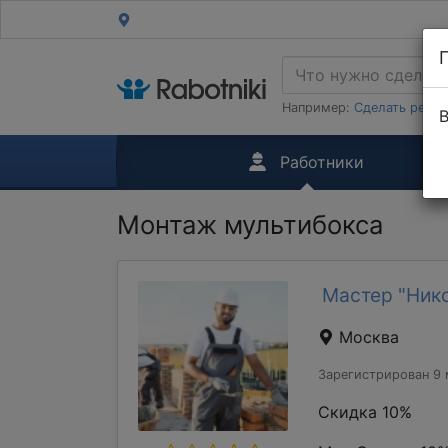
Например:
Сделать ремон
В
Работники
Монтаж мультибокса
Мастер "Ник
Москва
Зарегистрирован 9 
Скидка 10%