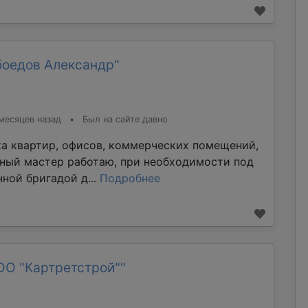
боедов Александр"
месяцев назад
•
Был на сайте давно
ка квартир, офисов, коммерческих помещений,
тный мастер работаю, при необходимости под
ной бригадой д...
Подробнее
ОО "Картретстрой""