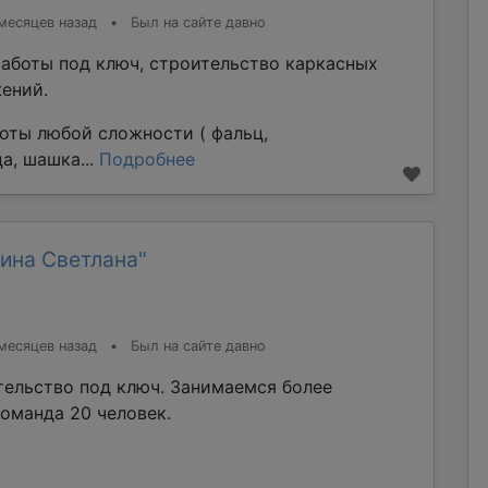
месяцев назад
•
Был на сайте давно
аботы под ключ, строительство каркасных
ений.
оты любой сложности ( фальц,
а, шашка...
Подробнее
ина Светлана"
месяцев назад
•
Был на сайте давно
тельство под ключ. Занимаемся более
команда 20 человек.