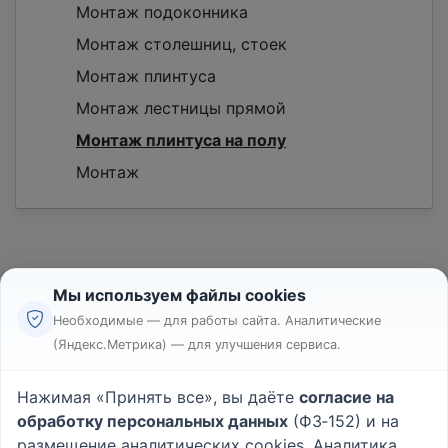
Монтаж подоконника
Монтаж столешниц, стоек
Монтаж плинтуса
Монтаж лестницы прямой
Монтаж плинтуса на полу
Монтаж
Мы используем файлы cookies
Необходимые — для работы сайта. Аналитические
(Яндекс.Метрика) — для улучшения сервиса.
Реклама
Правила
Нажимая «Принять все», вы даёте
согласие на
Пользовательское соглашение
обработку персональных данных
(ФЗ‑152) и на
Политика конфиденциальности
размещение аналитических cookies. Аналитика