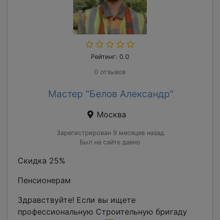
Рейтинг: 0.0
0 отзывов
Мастер "Белов Александр"
Москва
Зарегистрирован 9 месяцев назад
Был на сайте давно
Скидка 25%
Пенсионерам
Здравствуйте! Если вы ищете
профессиональную Строительную бригаду