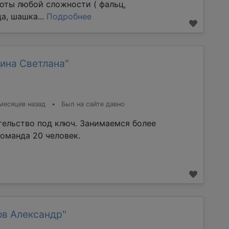
оты любой сложности ( фальц,
а, шашка...
Подробнее
ина Светлана"
месяцев назад
•
Был на сайте давно
тельство под ключ. Занимаемся более
команда 20 человек.
ов Александр"