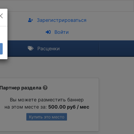
Зарегистрироваться
Войти
Расценки
Партнер раздела
Вы можете разместить баннер
на этом месте за:
500.00 руб / мес
Купить это место