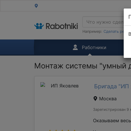
Например:
Сделать ремон
В
Работники
Монтаж системы "умный 
Бригада "ИП 
Москва
Зарегистрирован 9 
Оказываем весь