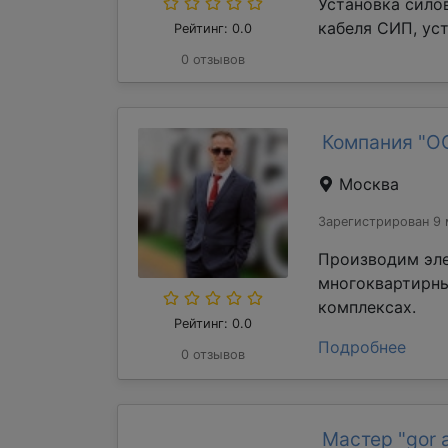
Установка сило
кабеля СИП, уст
Рейтинг: 0.0
0 отзывов
Компания "О
Москва
Зарегистрирован 9 
Производим эл
многоквартирны
комплексах.
Рейтинг: 0.0
Подробнее
0 отзывов
Мастер "gor 