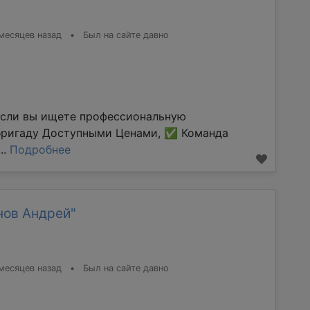
месяцев назад
•
Был на сайте давно
Если вы ищете профессиональную
бригаду Доступными Ценами, ✅ Команда
..
Подробнее
нов Андрей"
месяцев назад
•
Был на сайте давно