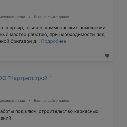
месяцев назад
•
Был на сайте давно
ка квартир, офисов, коммерческих помещений,
тный мастер работаю, при необходимости под
ной бригадой д...
Подробнее
ОО "Картретстрой""
месяцев назад
•
Был на сайте давно
аботы под ключ, строительство каркасных
ений.