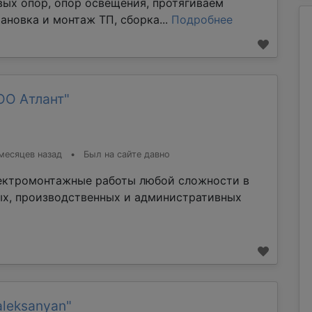
вых опор, опор освещения, протягиваем
ановка и монтаж ТП, сборка...
Подробнее
ОО Атлант"
месяцев назад
•
Был на сайте давно
ектромонтажные работы любой сложности в
х, производственных и административных
aleksanyan"