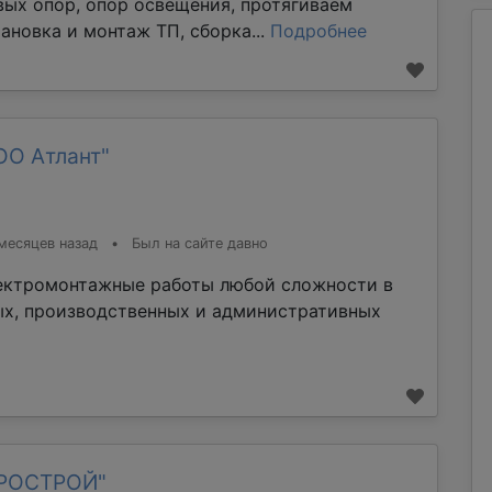
вых опор, опор освещения, протягиваем
ановка и монтаж ТП, сборка...
Подробнее
ОО Атлант"
месяцев назад
•
Был на сайте давно
ектромонтажные работы любой сложности в
х, производственных и административных
ТРОСТРОЙ"