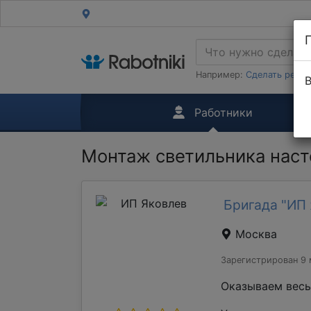
Например:
Сделать ремон
В
Работники
Монтаж светильника наст
Бригада "ИП 
Москва
Зарегистрирован 9 
Оказываем весь