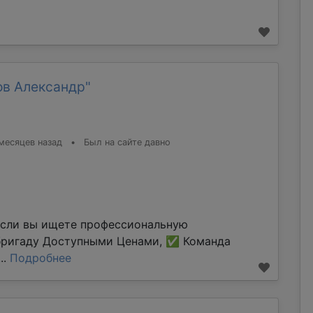
ов Александр"
месяцев назад
•
Был на сайте давно
Если вы ищете профессиональную
бригаду Доступными Ценами, ✅ Команда
..
Подробнее