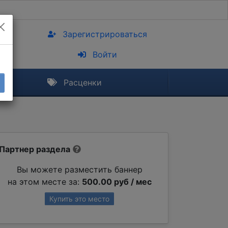
Зарегистрироваться
Войти
Расценки
Партнер раздела
Вы можете разместить баннер
на этом месте за:
500.00 руб / мес
Купить это место