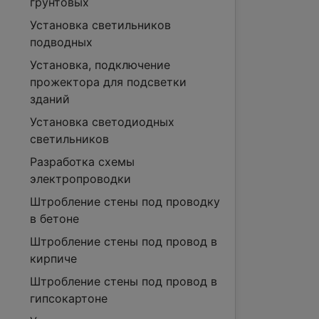
грунтовых
Установка светильников
подводных
Установка, подключение
прожектора для подсветки
зданий
Установка светодиодных
светильников
Разработка схемы
электропроводки
Штробление стены под проводку
в бетоне
Штробление стены под провод в
кирпиче
Штробление стены под провод в
гипсокартоне