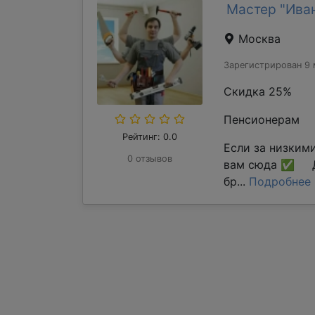
Мастер "Ива
Москва
Зарегистрирован 9 
Скидка 25%
Пенсионерам
Рейтинг: 0.0
Если за низким
0 отзывов
вам сюда ✅ Д
бр...
Подробнее