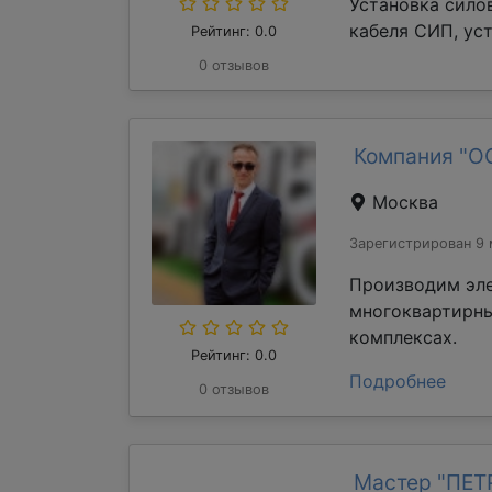
Установка сило
кабеля СИП, уст
Рейтинг: 0.0
0 отзывов
Компания "О
Москва
Зарегистрирован 9 
Производим эл
многоквартирны
комплексах.
Рейтинг: 0.0
Подробнее
0 отзывов
Мастер "ПЕ