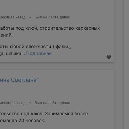
месяцев назад
•
Был на сайте давно
аботы под ключ, строительство каркасных
ений.
оты любой сложности ( фальц,
а, шашка...
Подробнее
ина Светлана"
месяцев назад
•
Был на сайте давно
тельство под ключ. Занимаемся более
команда 20 человек.