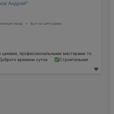
нов Андрей"
месяцев назад
•
Был на сайте давно
и ценами, профессиональными мастерами то
оброго времени суток ✅Строительная