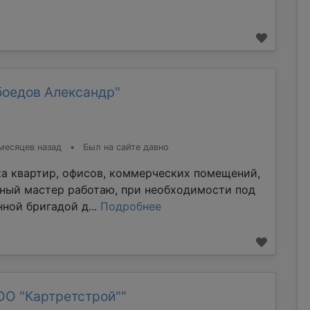
боедов Александр"
месяцев назад
•
Был на сайте давно
ка квартир, офисов, коммерческих помещений,
тный мастер работаю, при необходимости под
ной бригадой д...
Подробнее
ОО "Картретстрой""