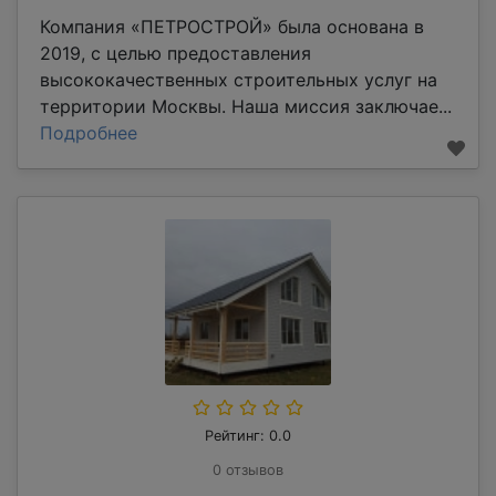
Компания «ПЕТРОСТРОЙ» была основана в
2019, с целью предоставления
высококачественных строительных услуг на
территории Москвы. Наша миссия заключае...
Подробнее
Рейтинг: 0.0
0 отзывов