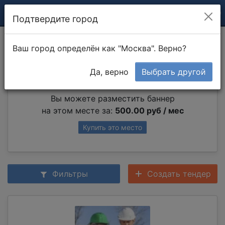
Подтвердите город
Монтаж
Ваш город определён как "Москва". Верно?
Да, верно
Выбрать другой
Партнер раздела
Вы можете разместить баннер
на этом месте за:
500.00 руб / мес
Купить это место
Фильтры
Создать тендер