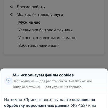
Другие работы
Мелкие бытовые услуги
Муж на час
Установка бытовой техники
Установка и вскрытие замков
Восстановление ванн
Мы используем файлы cookies
Необходимые — для работы сайта. Аналитические
(Яндекс.Метрика) — для улучшения сервиса.
Реклама
Правила
Нажимая «Принять все», вы даёте
согласие на
Пользовательское соглашение
обработку персональных данных
(ФЗ‑152) и на
Политика конфиденциальности