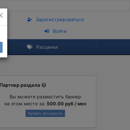
Зарегистрироваться
Войти
Расценки
Партнер раздела
Вы можете разместить баннер
на этом месте за:
500.00 руб / мес
Купить это место