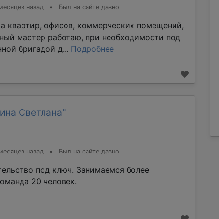
месяцев назад
•
Был на сайте давно
ка квартир, офисов, коммерческих помещений,
тный мастер работаю, при необходимости под
ной бригадой д...
Подробнее
ина Светлана"
месяцев назад
•
Был на сайте давно
тельство под ключ. Занимаемся более
команда 20 человек.