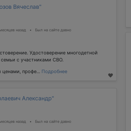
озов Вячеслав"
месяцев назад
•
Был на сайте давно
стоверение. Удостоверение многодетной
е семьи с участниками СВО.
 ценами, профе...
Подробнее
олаевич Александр"
месяцев назад
•
Был на сайте давно