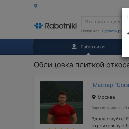
Например:
Сделать ремон
В
Работники
Облицовка плиткой откос
Мастер "Бога
Москва
Зарегистрирован 9 
Здравствуйте! 
строительную б