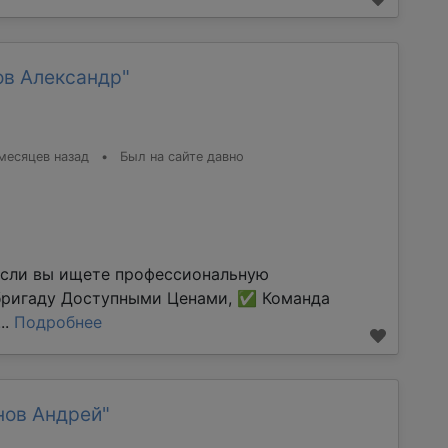
ов Александр"
месяцев назад
•
Был на сайте давно
Если вы ищете профессиональную
бригаду Доступными Ценами, ✅ Команда
..
Подробнее
нов Андрей"