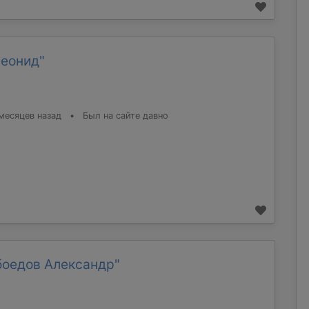
Леонид"
месяцев назад
•
Был на сайте давно
боедов Александр"