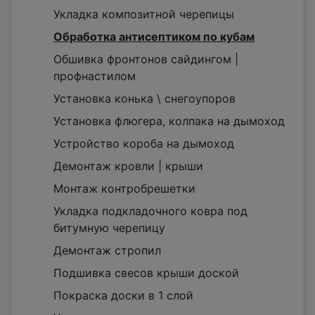
Укладка композитной черепицы
Обработка антисептиком по кубам
Обшивка фронтонов сайдингом |
профнастилом
Установка конька \ снегоупоров
Установка флюгера, колпака на дымоход
Устройство короба на дымоход
Демонтаж кровли | крыши
Монтаж контробрешетки
Укладка подкладочного ковра под
битумную черепицу
Демонтаж стропил
Подшивка свесов крыши доской
Покраска доски в 1 слой