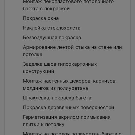
Монтаж пенопластового потолочного
багета c покраской
Покраска окна
Наклейка стеклохолста
Безвоздушная покраска
Армирование лентой стыка на стене или
потолке
Заделка швов гипсокартонных
конструкций
Монтаж настенных декоров, карнизов,
молдингов из полиуретана
Шпаклёвка, покраска багета
Покраска деревяннных поверхностей
Герметизация акрилом примыкания
плитки к потолку
Монтаж на потолок полиуретан-багета c