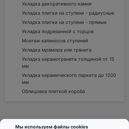
Укладка декоративного камня
Укладка плитки на ступени - радиусные
Укладка плитки на ступени - прямые
Укладка подрезанной с торцов
Монтаж капиносов ступеней
Укладка мрамора или гранита
Укладка керамогранита толщиной от 15
мм
Укладка керамического паркета до 1200
мм
Облицовка плиткой короба
Мы используем файлы cookies