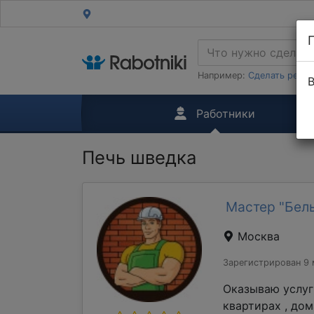
Например:
Сделать ремон
В
Работники
Печь шведка
Мастер "Бель
Москва
Зарегистрирован 9 
Оказываю услуг
квартирах , до