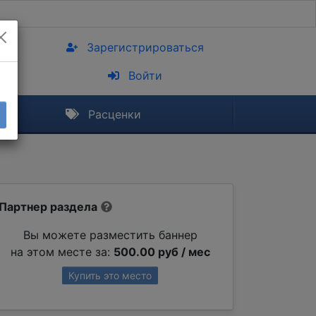
Зарегистрироваться
Войти
Расценки
Партнер раздела
Вы можете разместить баннер
на этом месте за:
500.00 руб / мес
Купить это место