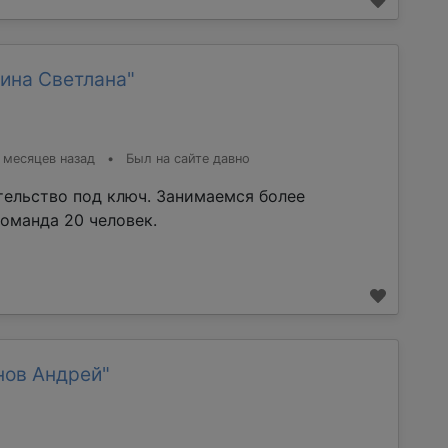
ина Светлана"
 месяцев назад
•
Был на сайте давно
тельство под ключ. Занимаемся более
команда 20 человек.
нов Андрей"