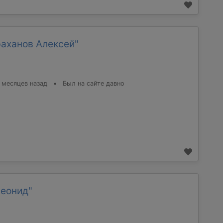
раханов Алексей"
 месяцев назад
•
Был на сайте давно
Леонид"