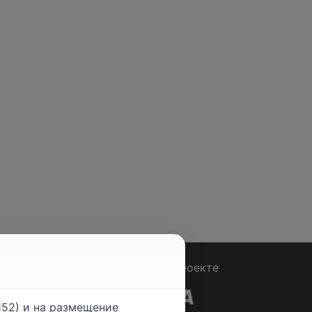
Вопрос - Ответ
|
О проекте
52) и на размещение