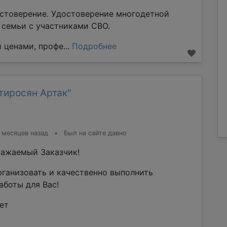
стоверение. Удостоверение многодетной
е семьи с участниками СВО.
 ценами, профе...
Подробнее
тиросян Артак"
 месяцев назад
•
Был на сайте давно
ажаемый Заказчик!
рганизовать и качественно выполнить
аботы для Вас!
ет