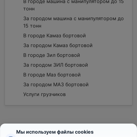
В городе машина с манипулятором до 15
тонн
За городом машина с манипулятором до
15 тонн
В городе Камаз бортовой
За городом Камаз бортовой
В городе Зил бортовой
За городом ЗИЛ бортовой
В городе Маз бортовой
За городом МАЗ бортовой
Услуги грузчиков
Мы используем файлы cookies