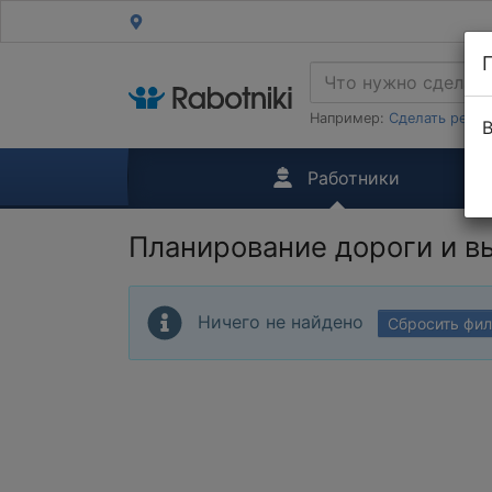
Например:
Сделать ремон
В
Работники
Планирование дороги и в
Ничего не найдено
Сбросить фи