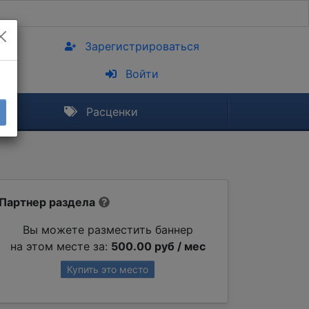
Зарегистрироваться
Войти
Расценки
Партнер раздела
Вы можете разместить баннер
на этом месте за:
500.00 руб / мес
Купить это место