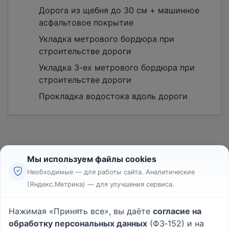
Дорога из щебня до 30 см + машинное
асфальтовое покрытие
Укладка метрового бордюра при
строительстве дороги
Укладка 3-ех метрового бордюра при
строительстве дороги
Прокладка водостока вдоль дороги
Мы используем файлы cookies
Необходимые — для работы сайта. Аналитические
(Яндекс.Метрика) — для улучшения сервиса.
Реклама
Правила
Нажимая «Принять все», вы даёте
согласие на
Пользовательское соглашение
обработку персональных данных
(ФЗ‑152) и на
Политика конфиденциальности