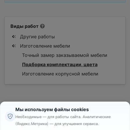
Виды работ
Другие работы
Изготовление мебели
Точный замер заказываемой мебели
Подборка комплектации, цвета
Изготовление корпусной мебели
Мы используем файлы cookies
Необходимые — для работы сайта. Аналитические
(Яндекс.Метрика) — для улучшения сервиса.
Реклама