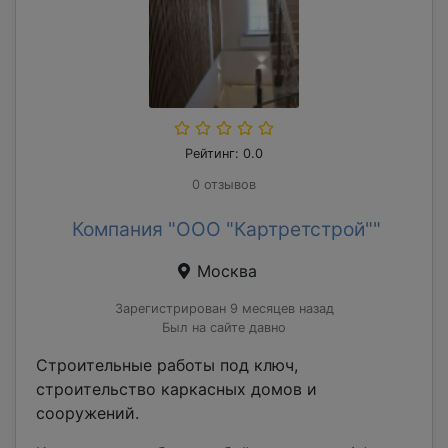
Рейтинг: 0.0
0 отзывов
Компания "ООО "Картретстрой""
Москва
Зарегистрирован 9 месяцев назад
Был на сайте давно
Строительные работы под ключ,
строительство каркасных домов и
сооружений.