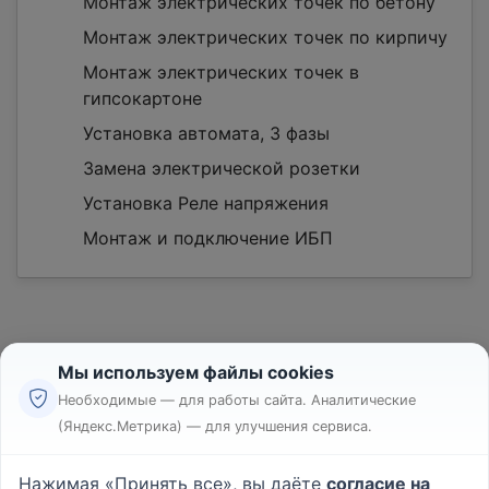
Монтаж электрических точек по бетону
Монтаж электрических точек по кирпичу
Монтаж электрических точек в
гипсокартоне
Установка автомата, 3 фазы
Замена электрической розетки
Установка Реле напряжения
Монтаж и подключение ИБП
Мы используем файлы cookies
Необходимые — для работы сайта. Аналитические
(Яндекс.Метрика) — для улучшения сервиса.
Реклама
Правила
Нажимая «Принять все», вы даёте
согласие на