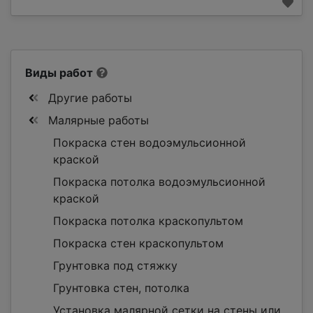
Виды работ
Другие работы
Малярные работы
Покраска стен водоэмульсионной
краской
Покраска потолка водоэмульсионной
краской
Покраска потолка краскопультом
Покраска стен краскопультом
Грунтовка под стяжку
Грунтовка стен, потолка
Установка малярной сетки на стены или