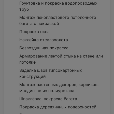
Грунтовка и покраска водопроводных
труб
Монтаж пенопластового потолочного
багета c покраской
Покраска окна
Наклейка стеклохолста
Безвоздушная покраска
Армирование лентой стыка на стене или
потолке
Заделка швов гипсокартонных
конструкций
Монтаж настенных декоров, карнизов,
молдингов из полиуретана
Шпаклёвка, покраска багета
Покраска деревяннных поверхностей