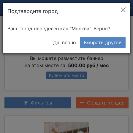
Подтвердите город
Покраска откосов
Ваш город определён как "Москва". Верно?
Да, верно
Выбрать другой
Партнер раздела
Вы можете разместить баннер
на этом месте за:
500.00 руб / мес
Купить это место
Фильтры
Создать тендер