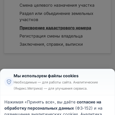
Смена целевого назначения участка
Раздел или объединение земельных
участков
Присвоение кадастрового номера
Регистрация смены владельца
Заключения, справки, выписки
Мы используем файлы cookies
Необходимые — для работы сайта. Аналитические
(Яндекс.Метрика) — для улучшения сервиса.
Реклама
Правила
Нажимая «Принять все», вы даёте
согласие на
Пользовательское соглашение
обработку персональных данных
(ФЗ‑152) и на
Политика конфиденциальности
размещение аналитических cookies. Аналитика