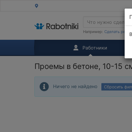
Например:
Сделать ремон
В
Работники
Проемы в бетоне, 10-15 с
Ничего не найдено
Сбросить фи