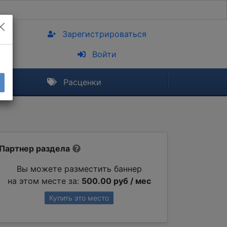
Зарегистрироваться
Войти
Расценки
Партнер раздела
Вы можете разместить баннер
на этом месте за:
500.00 руб / мес
Купить это место