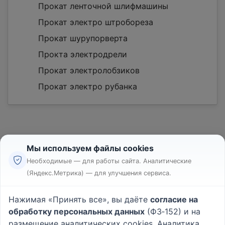
Прокат ленточной шлифмашины
Прокат электро штробореза
Прокат шурупорверта
Прокта электродрели
Прокат электролобзиков
Прокат электро рубанка
Мы используем файлы cookies
Необходимые — для работы сайта. Аналитические
(Яндекс.Метрика) — для улучшения сервиса.
Реклама
Правила
Нажимая «Принять все», вы даёте
согласие на
Пользовательское соглашение
обработку персональных данных
(ФЗ‑152) и на
Политика конфиденциальности
размещение аналитических cookies. Аналитика