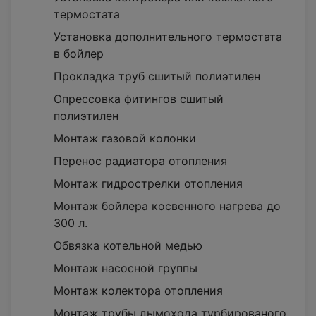
термостата
Установка дополнительного термостата
в бойлер
Прокладка труб сшитый полиэтилен
Опрессовка фитингов сшитый
полиэтилен
Монтаж газовой колонки
Перенос радиатора отопления
Монтаж гидрострелки отопления
Монтаж бойлера косвенного нагрева до
300 л.
Обвязка котельной медью
Монтаж насосной группы
Монтаж колектора отопления
Монтаж трубы дымохода турбированого